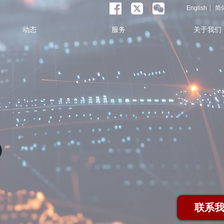
English
简
按钮文本
动态
服务
关于我们
联系