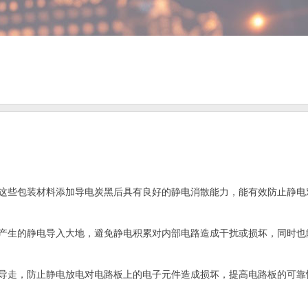
这些包装材料添加导电炭黑后具有良好的静电消散能力，能有效防止静电
产生的静电导入大地，避免静电积累对内部电路造成干扰或损坏，同时也
导走，防止静电放电对电路板上的电子元件造成损坏，提高电路板的可靠