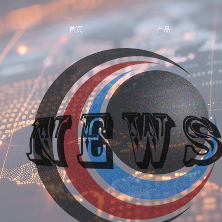
首页
产品