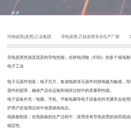
河南碳黑(炭黑)工业集团
|
导电炭黑,乙炔炭黑专业生产厂家
|
导电炭黑凭借其优异的导电性能，在静电消散（ESD）的多个领域
电子工业
电子元器件包装：电子芯片、集成电路等元器件对静电极为敏感，导
器件的损害，确保产品在运输和储存过程中的质量和性能。
电子设备外壳：电脑、手机、平板电脑等电子设备的外壳通常会使用
护用户在使用过程中免受静电电击。
电路板制造：在电路板的生产过程中，使用含有导电炭黑的涂层或油
稳定性。