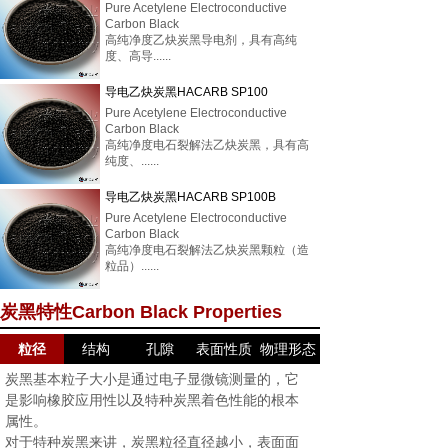
Pure
Acetylene
Electroconductive
Carbon Black
高纯净度乙炔炭黑导电剂，具有高纯
度、高导......
导电乙炔炭黑HACARB SP100
Pure Acetylene Electroconductive
Carbon Black
高纯净度电石裂解法乙炔炭黑，具有高
纯度、......
导电乙炔炭黑HACARB SP100B
Pure
Acetylene
Electroconductive
Carbon Black
高纯净度电石裂解法乙炔炭黑颗粒（造
粒品）......
炭黑特性Carbon Black Properties
粒径
结构
孔隙
表面性质
物理形态
炭黑基本粒子大小是通过电子显微镜测量的，它
是影响橡胶应用性以及特种炭黑着色性能的根本
属性。
对于特种炭黑来讲，炭黑粒径直径越小，表面面